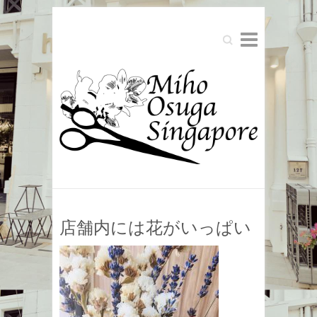
Search
店舗内には花がいっぱい