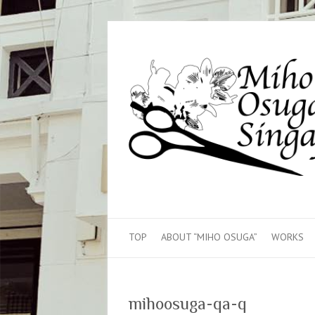
TOP
ABOUT “MIHO OSUGA”
WORKS
mihoosuga-qa-q