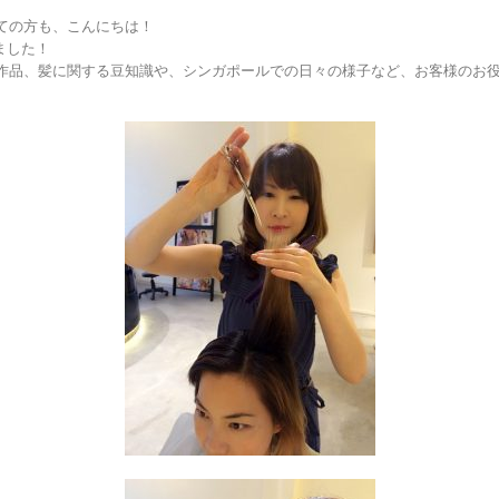
ての方も、こんにちは！
ました！
作品、髪に関する豆知識や、シンガポールでの日々の様子など、お客様のお