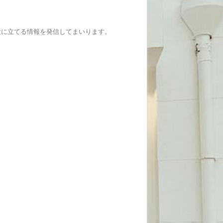
役に立てる情報を発信してまいります。