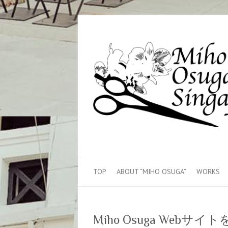
TOP
ABOUT “MIHO OSUGA”
WORKS
Miho Osuga Web