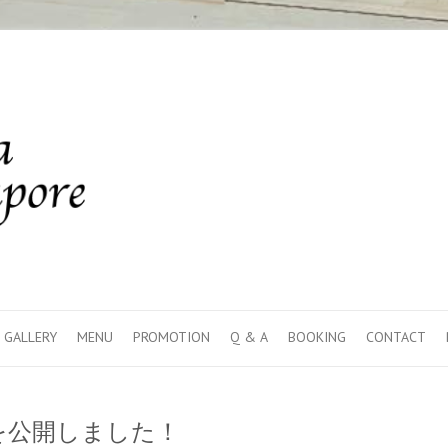
GALLERY
MENU
PROMOTION
Q & A
BOOKING
CONTACT
サイトを公開しました！