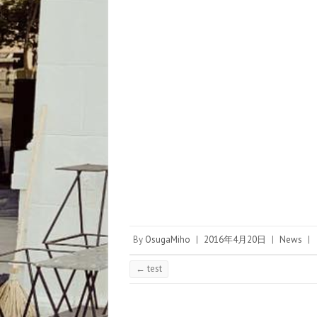
By
OsugaMiho
|
2016年4月20日
|
News
|
←
test