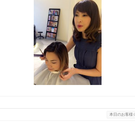
本日のお客様